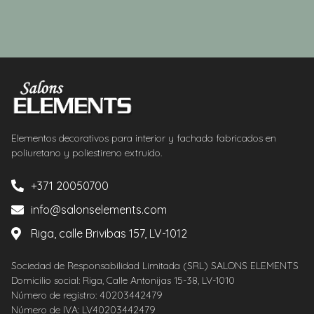
Elementos decorativos para interior y fachada fabricados en
poliuretano y poliestireno extruido.
+371 20050700
info@salonselements.com
Riga, calle Brivibas 157, LV-1012
Sociedad de Responsabilidad Limitada (SRL) SALONS ELEMENTS
Domicilio social: Riga, Calle Antonijas 15-38, LV-1010
Número de registro: 40203442479
Número de IVA: LV40203442479