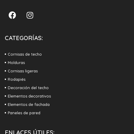
CATEGORÍAS:
Cornisas de techo
Molduras
Cornisas ligeras
Rodapiés
Decoración del techo
Elementos decorativos
Elementos de fachada
Paneles de pared
ENLACES ÚTILES: