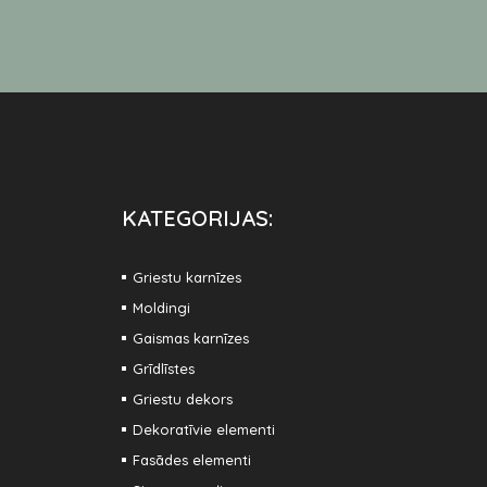
KATEGORIJAS:
Griestu karnīzes
Moldingi
Gaismas karnīzes
Grīdlīstes
Griestu dekors
Dekoratīvie elementi
Fasādes elementi