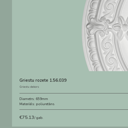
Griestu rozete 1.56.039
Griestu dekors
Diametrs:
659mm
Materiāls:
poliuretāns
€
75.13
/ gab.