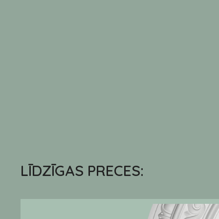
LĪDZĪGAS PRECES: