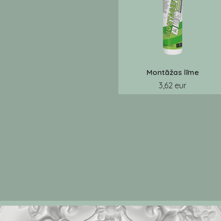
Montāžas līme
3,62 eur