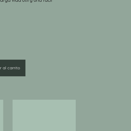
arga vida útil y una fácil
 al carrito