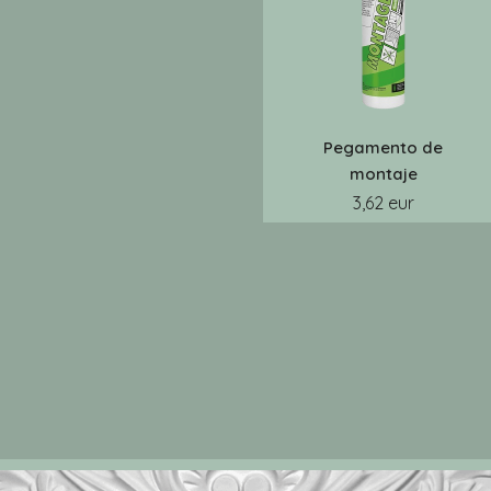
Pegamento de
montaje
3,62 eur