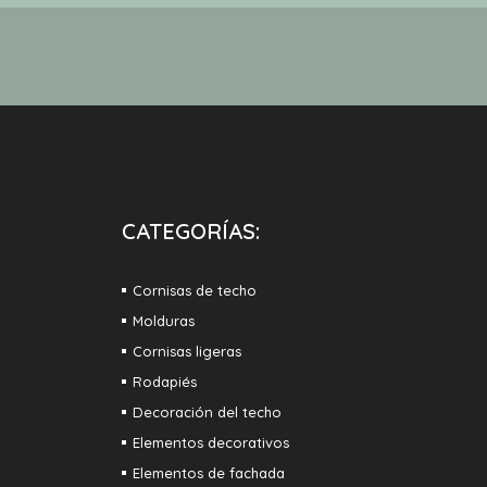
CATEGORÍAS:
Cornisas de techo
Molduras
Cornisas ligeras
Rodapiés
Decoración del techo
Elementos decorativos
Elementos de fachada