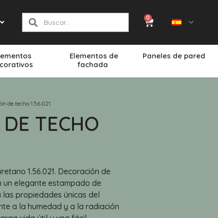
0
lementos
Elementos de
Paneles de pared
corativos
fachada
ón de techo 1.56.021
 DE TECHO
retano 1.56.021. Decoración de
con un elegante estampado de
a las propiedades únicas del
tente a la humedad y a la radiación