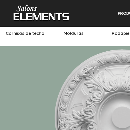
PROD
Cornisas de techo
Molduras
Rodapi