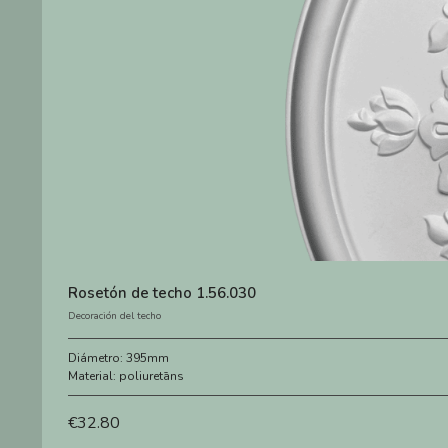
Rosetón de techo 1.56.030
Decoración del techo
Diámetro:
395mm
Material:
poliuretāns
€
32.80