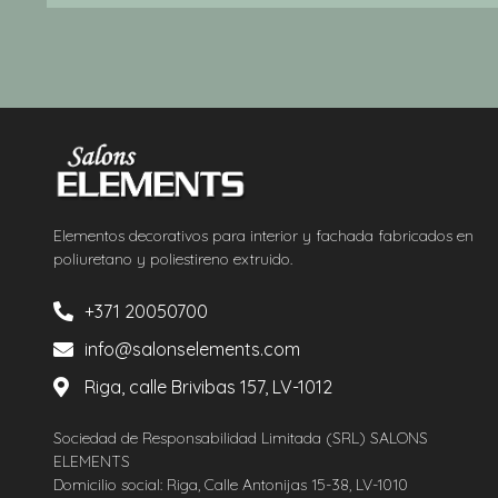
Elementos decorativos para interior y fachada fabricados en
poliuretano y poliestireno extruido.
+371 20050700
info@salonselements.com
Riga, calle Brivibas 157, LV-1012
Sociedad de Responsabilidad Limitada (SRL) SALONS
ELEMENTS
Domicilio social: Riga, Calle Antonijas 15-38, LV-1010