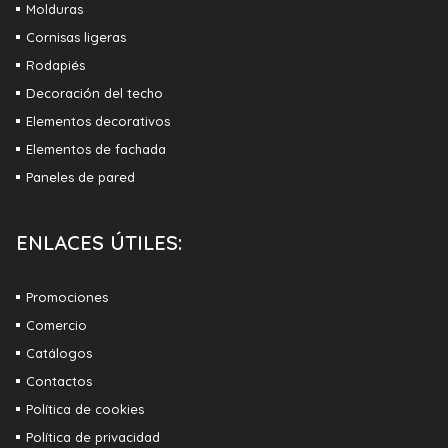
Molduras
Cornisas ligeras
Rodapiés
Decoración del techo
Elementos decorativos
Elementos de fachada
Paneles de pared
ENLACES ÚTILES:
Promociones
Comercio
Catálogos
Contactos
Política de cookies
Política de privacidad