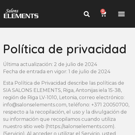
0
Política de privacidad
Última actualización: 2 de julio de 2024
Fecha de entrada en vigor: 1 de julio de 2024
Esta Política de Privacidad describe las políticas de
SIA SALONS ELEMENTS, Riga, Antonijas iela 15-38,
región de Riga LV-1010, Letonia, correo electrónico:
info@salonselements.com, teléfono: +371 20050700,
respecto a la recopilación, el uso y la divulgación de
su información que recopilamos cuando utiliza
nuestro sitio web (https://salonselements.com).
(Servicio). Al acceder o utilizar el Servicio, usted