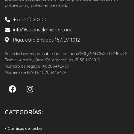
poliuretano y poliestireno extruido.
+371 20050700
info@salonselements.com
Riga, calle Brivibas 157, LV-1012
Sociedad de Responsabilidad Limitada (SRL) SALONS ELEMENTS
Domicilio social: Riga, Calle Antonijas 15-38, LV-1010
Número de registro: 40203442479
Número de IVA: LV40203442479
CATEGORÍAS:
Cornisas de techo