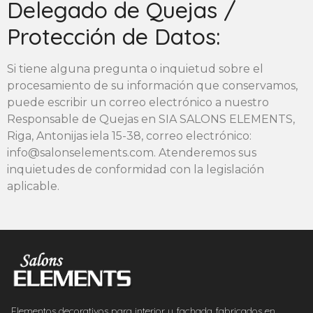
Delegado de Quejas /
Protección de Datos:
Si tiene alguna pregunta o inquietud sobre el
procesamiento de su información que conservamos,
puede escribir un correo electrónico a nuestro
Responsable de Quejas en SIA SALONS ELEMENTS,
Riga, Antonijas iela 15-38, correo electrónico:
info@salonselements.com. Atenderemos sus
inquietudes de conformidad con la legislación
aplicable.
Elementos decorativos para interior y fachada fabricados en