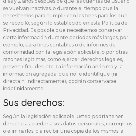
días y 2 años después de que las cuentas de usuario
se vuelvan inactivas, o durante el tiempo que la
necesitemos para cumplir con los fines para los que
se recopiló, según lo establecido en esta Política de
Privacidad. Es posible que necesitemos conservar
cierta información durante períodos más largos, por
ejemplo, para fines contables o de informes de
conformidad con la legislación aplicable, o por otras
razones legítimas, como ejercer derechos legales,
prevenir fraudes, etc. La información anónima y la
información agregada, que no le identifique (ni
directa ni indirectamente), podrán conservarse
indefinidamente.
Sus derechos:
Según la legislación aplicable, usted podría tener
derecho a acceder a sus datos personales, corregirlos
o eliminarlos, o a recibir una copia de los mismos, a