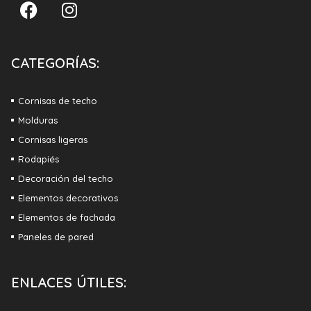
CATEGORÍAS:
Cornisas de techo
Molduras
Cornisas ligeras
Rodapiés
Decoración del techo
Elementos decorativos
Elementos de fachada
Paneles de pared
ENLACES ÚTILES: