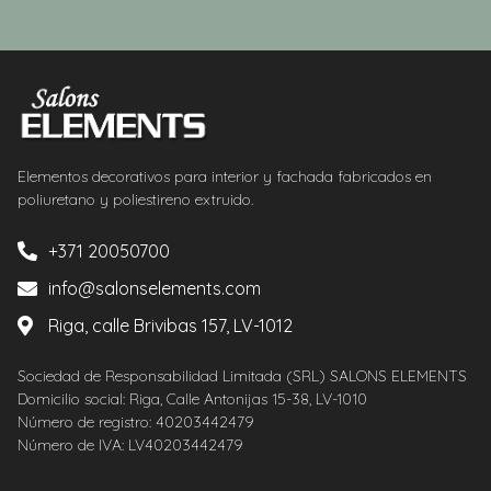
Elementos decorativos para interior y fachada fabricados en
poliuretano y poliestireno extruido.
+371 20050700
info@salonselements.com
Riga, calle Brivibas 157, LV-1012
Sociedad de Responsabilidad Limitada (SRL) SALONS ELEMENTS
Domicilio social: Riga, Calle Antonijas 15-38, LV-1010
Número de registro: 40203442479
Número de IVA: LV40203442479