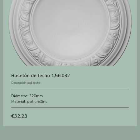
Rosetón de techo 1.56.032
Decoración del techo
Diámetro:
320mm
Material:
poliuretāns
€
32.23