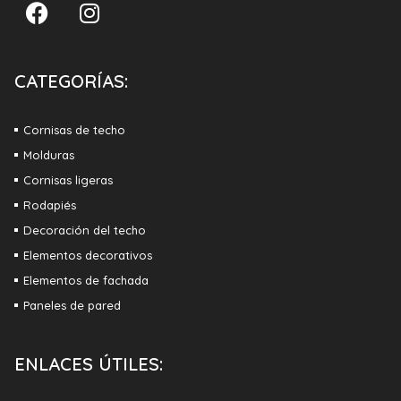
CATEGORÍAS:
Cornisas de techo
Molduras
Cornisas ligeras
Rodapiés
Decoración del techo
Elementos decorativos
Elementos de fachada
Paneles de pared
ENLACES ÚTILES: