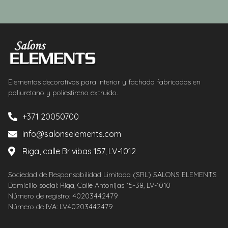
Elementos decorativos para interior y fachada fabricados en
poliuretano y poliestireno extruido.
+371 20050700
info@salonselements.com
Riga, calle Brivibas 157, LV-1012
Sociedad de Responsabilidad Limitada (SRL) SALONS ELEMENTS
Domicilio social: Riga, Calle Antonijas 15-38, LV-1010
Número de registro: 40203442479
Número de IVA: LV40203442479