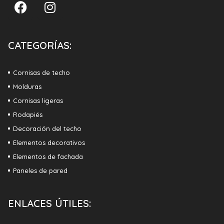
CATEGORÍAS:
Cornisas de techo
Molduras
Cornisas ligeras
Rodapiés
Decoración del techo
Elementos decorativos
Elementos de fachada
Paneles de pared
ENLACES ÚTILES: