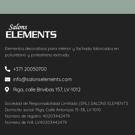
Elementos decorativos para interior y fachada fabricados en
poliuretano y poliestireno extruido.
+371 20050700
info@salonselements.com
Riga, calle Brivibas 157, LV-1012
Sociedad de Responsabilidad Limitada (SRL) SALONS ELEMENTS
Domicilio social: Riga, Calle Antonijas 15-38, LV-1010
Número de registro: 40203442479
Número de IVA: LV40203442479