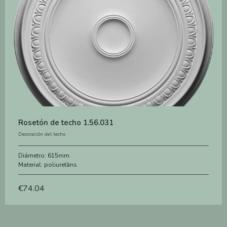
Rosetón de techo 1.56.031
Decoración del techo
Diámetro:
615mm
Material:
poliuretāns
€
74.04