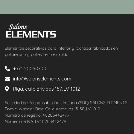
Elementos decorativos para interior y fachada fabricados en
poliuretano y poliestireno extruido.
+371 20050700
info@salonselements.com
Riga, calle Brivibas 157, LV-1012
Sociedad de Responsabilidad Limitada (SRL) SALONS ELEMENTS
Domicilio social: Riga, Calle Antonijas 15-38, LV-1010
Número de registro: 40203442479
Número de IVA: LV40203442479