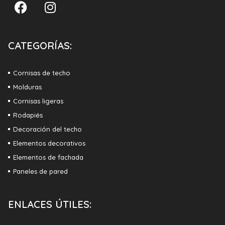
CATEGORÍAS:
Cornisas de techo
Molduras
Cornisas ligeras
Rodapiés
Decoración del techo
Elementos decorativos
Elementos de fachada
Paneles de pared
ENLACES ÚTILES: