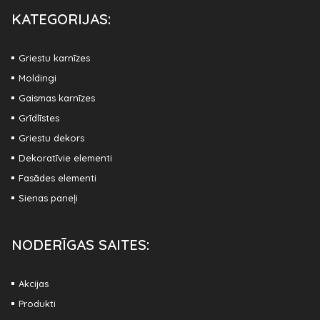
KATEGORIJAS:
Griestu karnīzes
Moldingi
Gaismas karnīzes
Grīdlīstes
Griestu dekors
Dekoratīvie elementi
Fasādes elementi
Sienas paneļi
NODERĪGAS SAITES:
Akcijas
Produkti