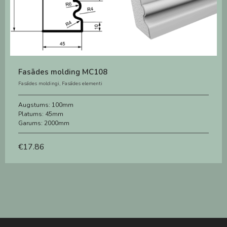
Fasādes molding MC108
Fasādes moldingi
,
Fasādes elementi
Augstums:
100mm
Platums:
45mm
Garums:
2000mm
€
17.86