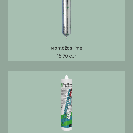
Montāžas līme
15,90 eur