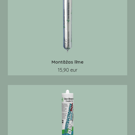
Montāžas līme
15,90 eur