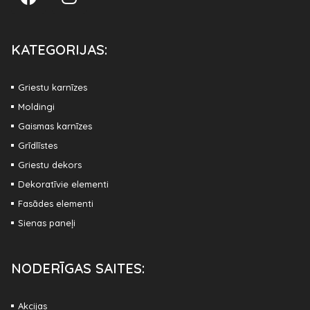
KATEGORIJAS:
Griestu karnīzes
Moldingi
Gaismas karnīzes
Grīdlīstes
Griestu dekors
Dekoratīvie elementi
Fasādes elementi
Sienas paneļi
NODERĪGAS SAITES:
Akcijas