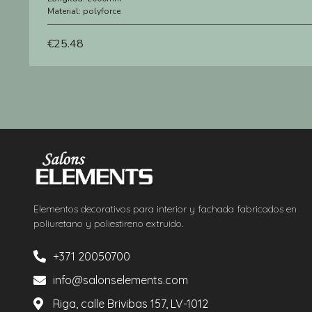
Material:
polyforce
€
25.48
Elementos decorativos para interior y fachada fabricados en
poliuretano y poliestireno extruido.
+371 20050700
info@salonselements.com
Riga, calle Brivibas 157, LV-1012