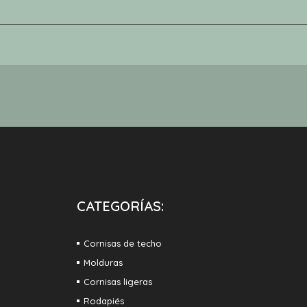
CATEGORÍAS:
Cornisas de techo
Molduras
Cornisas ligeras
Rodapiés