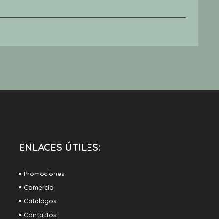
Ma
€
ENLACES ÚTILES:
Promociones
Comercio
Catálogos
Contactos