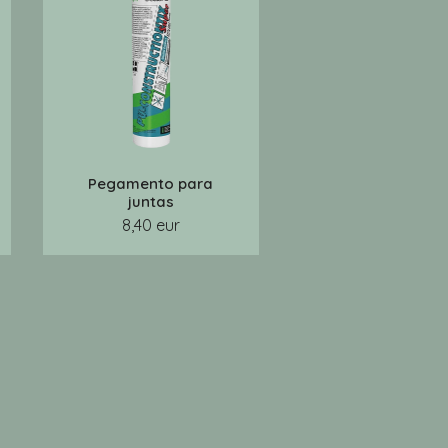
Pegamento para
juntas
8,40 eur