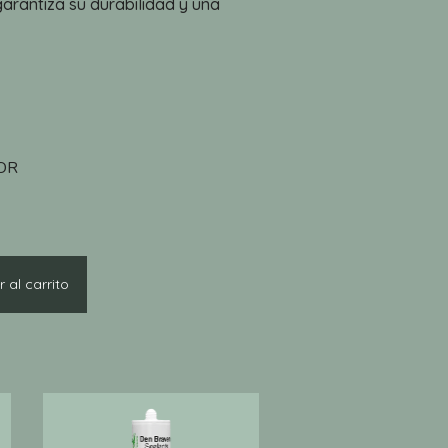
garantiza su durabilidad y una
OR
 al carrito