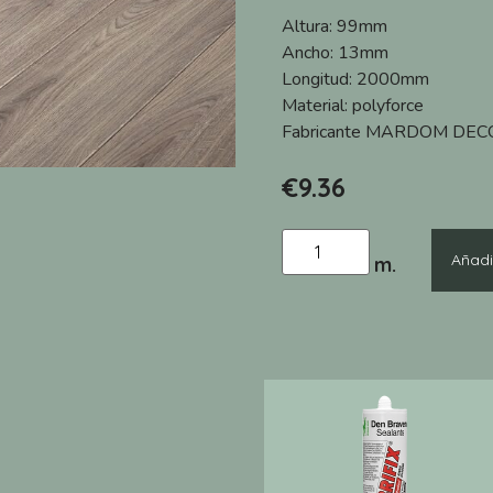
Altura:
99mm
Ancho:
13mm
Longitud:
2000mm
Material:
polyforce
Fabricante
MARDOM DEC
€
9.36
Añadir