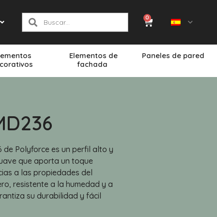
0
lementos
Elementos de
Paneles de pared
corativos
fachada
MD236
 de Polyforce es un perfil alto y
uave que aporta un toque
acias a las propiedades del
gero, resistente a la humedad y a
rantiza su durabilidad y fácil