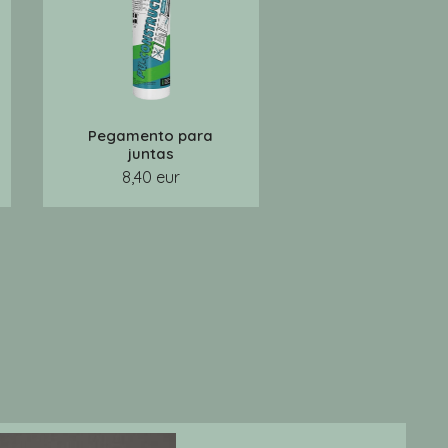
Pegamento para
juntas
8,40 eur