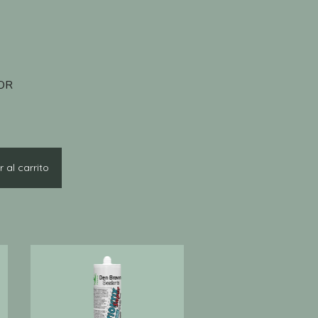
OR
 al carrito