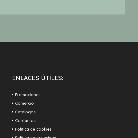
€
ENLACES ÚTILES:
Promociones
Comercio
Catálogos
Contactos
Política de cookies
Política de privacidad