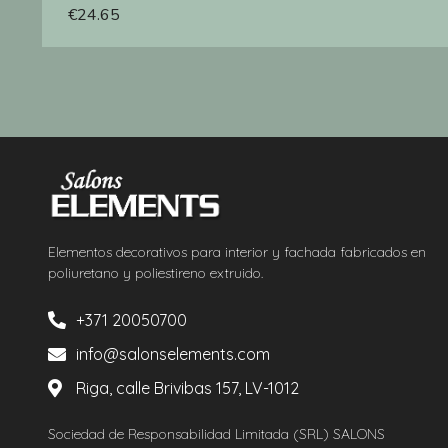
€
24.65
Elementos decorativos para interior y fachada fabricados en
poliuretano y poliestireno extruido.
+371 20050700
info@salonselements.com
Riga, calle Brivibas 157, LV-1012
Sociedad de Responsabilidad Limitada (SRL) SALONS