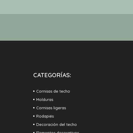
CATEGORÍAS:
Cornisas de techo
Molduras
Cornisas ligeras
Rodapiés
Decoración del techo
Elementos decorativos