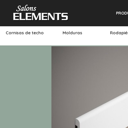
PROD
Cornisas de techo
Molduras
Rodapi