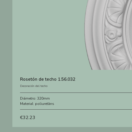
Rosetón de techo 1.56.032
Decoración del techo
Diámetro:
320mm
Material:
poliuretāns
€
32.23