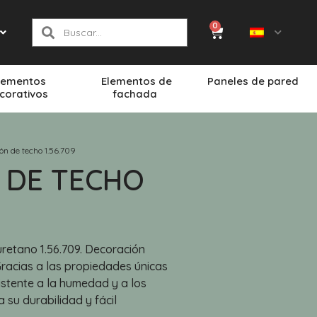
0
lementos
Elementos de
Paneles de pared
corativos
fachada
ón de techo 1.56.709
 DE TECHO
retano 1.56.709. Decoración
Gracias a las propiedades únicas
esistente a la humedad y a los
 su durabilidad y fácil