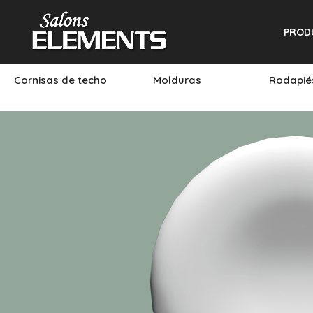
PROD
Cornisas de techo
Molduras
Rodapi