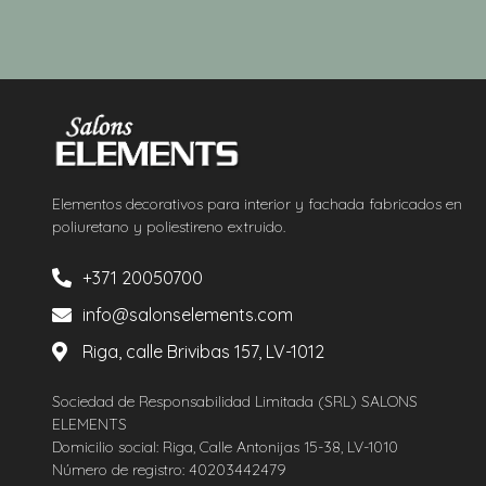
Elementos decorativos para interior y fachada fabricados en
poliuretano y poliestireno extruido.
+371 20050700
info@salonselements.com
Riga, calle Brivibas 157, LV-1012
Sociedad de Responsabilidad Limitada (SRL) SALONS
ELEMENTS
Domicilio social: Riga, Calle Antonijas 15-38, LV-1010
Número de registro: 40203442479