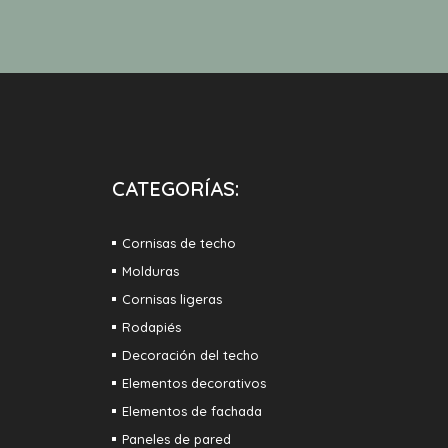
CATEGORÍAS:
Cornisas de techo
Molduras
Cornisas ligeras
Rodapiés
Decoración del techo
Elementos decorativos
Elementos de fachada
Paneles de pared