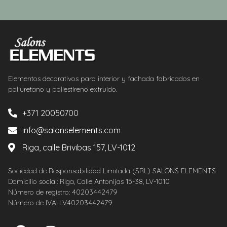
Elementos decorativos para interior y fachada fabricados en
poliuretano y poliestireno extruido.
+371 20050700
info@salonselements.com
Riga, calle Brivibas 157, LV-1012
Sociedad de Responsabilidad Limitada (SRL) SALONS ELEMENTS
Domicilio social: Riga, Calle Antonijas 15-38, LV-1010
Número de registro: 40203442479
Número de IVA: LV40203442479