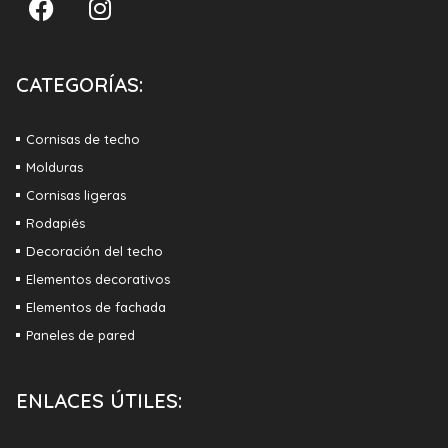
CATEGORÍAS:
Cornisas de techo
Molduras
Cornisas ligeras
Rodapiés
Decoración del techo
Elementos decorativos
Elementos de fachada
Paneles de pared
ENLACES ÚTILES: