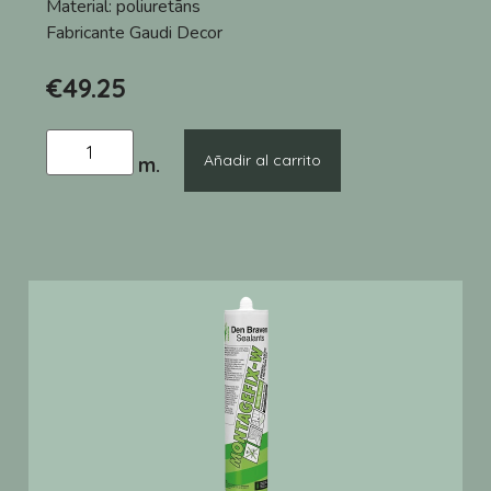
Material:
poliuretāns
Fabricante
Gaudi Decor
€
49.25
Añadir al carrito