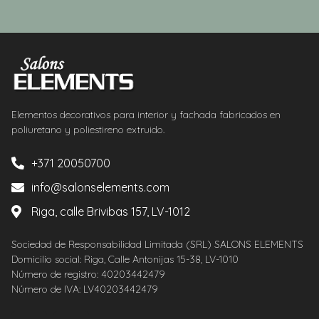
Elementos decorativos para interior y fachada fabricados en
poliuretano y poliestireno extruido.
+371 20050700
info@salonselements.com
Riga, calle Brivibas 157, LV-1012
Sociedad de Responsabilidad Limitada (SRL) SALONS ELEMENTS
Domicilio social: Riga, Calle Antonijas 15-38, LV-1010
Número de registro: 40203442479
Número de IVA: LV40203442479