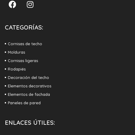
CATEGORÍAS:
Cornisas de techo
Molduras
Cornisas ligeras
Rodapiés
Decoración del techo
Elementos decorativos
Elementos de fachada
Paneles de pared
ENLACES ÚTILES: