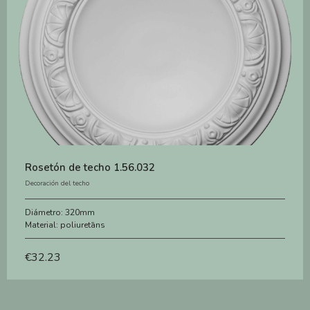
Rosetón de techo 1.56.032
Decoración del techo
Diámetro:
320mm
Material:
poliuretāns
€
32.23