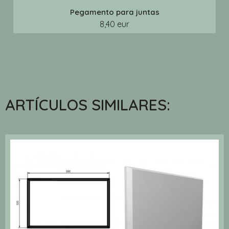
Pegamento para juntas
8,40 eur
ARTÍCULOS SIMILARES: