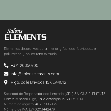
Elementos decorativos para interior y fachada fabricados en
poliuretano y poliestireno extruido.
+371 20050700
info@salonselements.com
Riga, calle Brivibas 157, LV-1012
Sociedad de Responsabilidad Limitada (SRL) SALONS ELEMENTS
Domicilio social: Riga, Calle Antonijas 15-38, LV-1010
Número de registro: 40203442479
Número de IVA: LV40203442479