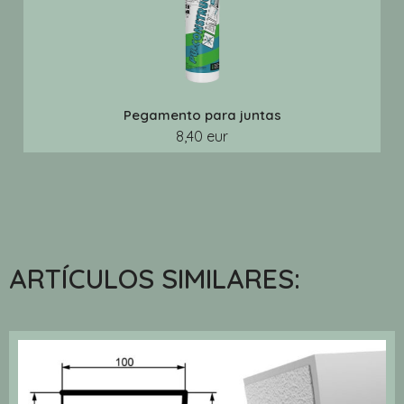
Pegamento para juntas
8,40 eur
ARTÍCULOS SIMILARES: