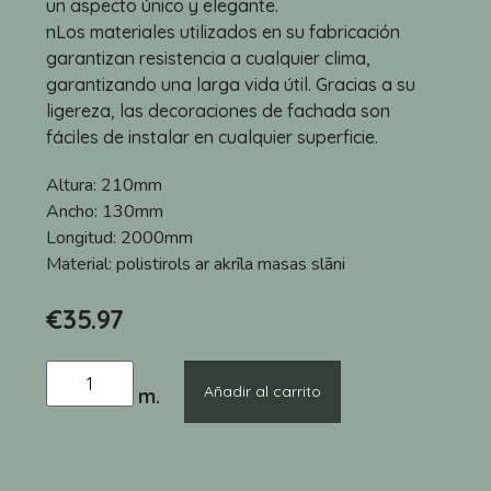
un aspecto único y elegante.
nLos materiales utilizados en su fabricación
garantizan resistencia a cualquier clima,
garantizando una larga vida útil. Gracias a su
ligereza, las decoraciones de fachada son
fáciles de instalar en cualquier superficie.
Altura:
210mm
Ancho:
130mm
Longitud:
2000mm
Material:
polistirols ar akrīla masas slāni
€
35.97
Añadir al carrito