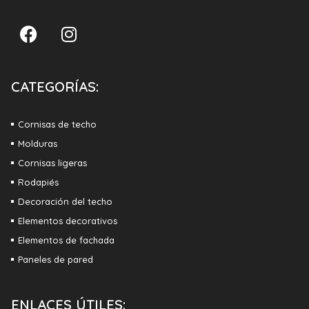
CATEGORÍAS:
Cornisas de techo
Molduras
Cornisas ligeras
Rodapiés
Decoración del techo
Elementos decorativos
Elementos de fachada
Paneles de pared
ENLACES ÚTILES: