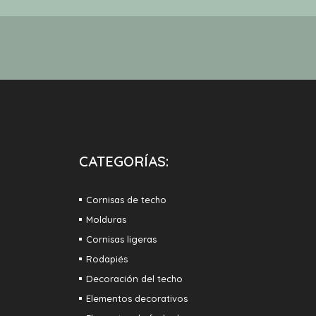
CATEGORÍAS:
Cornisas de techo
Molduras
Cornisas ligeras
Rodapiés
Decoración del techo
Elementos decorativos