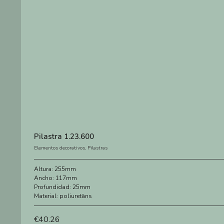
Pilastra 1.23.600
Elementos decorativos
,
Pilastras
Altura:
255mm
Ancho:
117mm
Profundidad:
25mm
Material:
poliuretāns
€
40.26