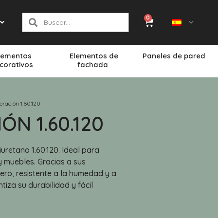
0
lementos
Elementos de
Paneles de pared
corativos
fachada
oración 1.60.120
N 1.60.120
uretano 1.60.120. Ideal para
 muebles. Gracias a sus
gero, resistente a la humedad y a
tiza su durabilidad y fácil