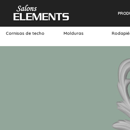
PROD
Cornisas de techo
Molduras
Rodapi