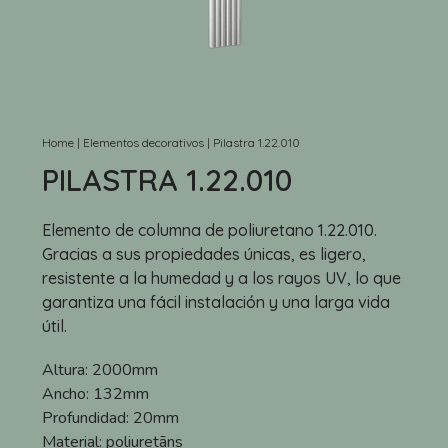
Home
|
Elementos decorativos
|
Pilastra 1.22.010
PILASTRA 1.22.010
Elemento de columna de poliuretano 1.22.010.
Gracias a sus propiedades únicas, es ligero,
resistente a la humedad y a los rayos UV, lo que
garantiza una fácil instalación y una larga vida
útil.
Altura:
2000mm
Ancho:
132mm
Profundidad:
20mm
Material:
poliuretāns