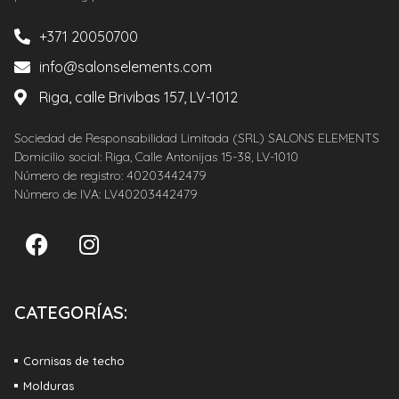
+371 20050700
info@salonselements.com
Riga, calle Brivibas 157, LV-1012
Sociedad de Responsabilidad Limitada (SRL) SALONS ELEMENTS
Domicilio social: Riga, Calle Antonijas 15-38, LV-1010
Número de registro: 40203442479
Número de IVA: LV40203442479
CATEGORÍAS:
Cornisas de techo
Molduras