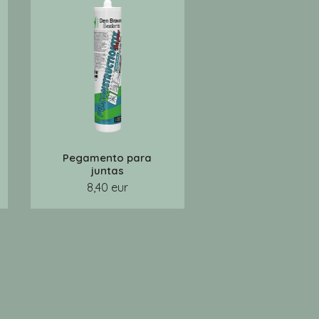
Pegamento para
juntas
8,40 eur