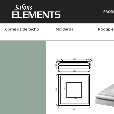
PROD
Cornisas de techo
Molduras
Rodapi