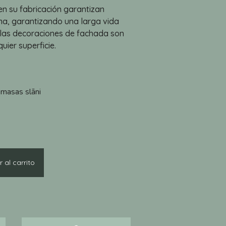
 en su fabricación garantizan
ima, garantizando una larga vida
a, las decoraciones de fachada son
quier superficie.
a masas slāni
 al carrito