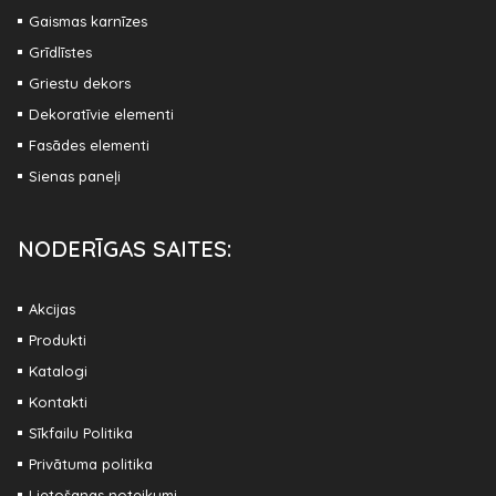
Gaismas karnīzes
Grīdlīstes
Griestu dekors
Dekoratīvie elementi
Fasādes elementi
Sienas paneļi
NODERĪGAS SAITES:
Akcijas
Produkti
Katalogi
Kontakti
Sīkfailu Politika
Privātuma politika
Lietošanas noteikumi