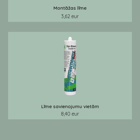
Montāžas līme
3,62 eur
Līme savienojumu vietām
8,40 eur