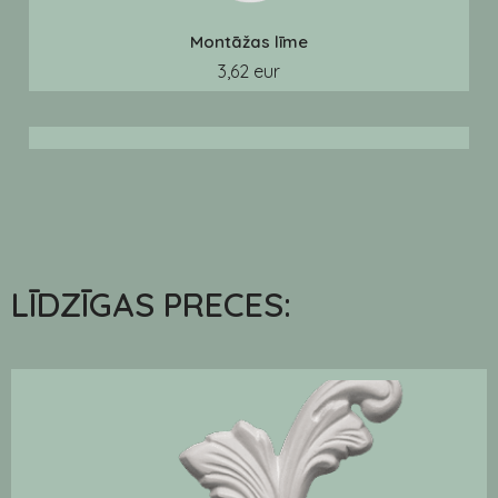
Montāžas līme
3,62 eur
LĪDZĪGAS PRECES: