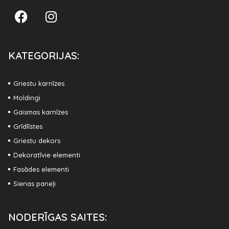
KATEGORIJAS:
Griestu karnīzes
Moldingi
Gaismas karnīzes
Grīdlīstes
Griestu dekors
Dekoratīvie elementi
Fasādes elementi
Sienas paneļi
NODERĪGAS SAITES: