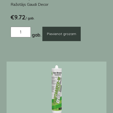
Ražotājs
Gaudi Decor
€
9.72
/ gab.
Pievienot grozam