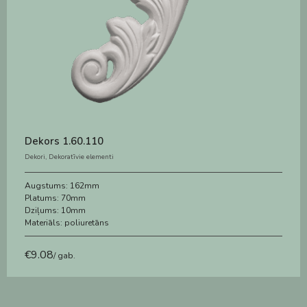
Dekors 1.60.110
Dekori
,
Dekoratīvie elementi
Augstums:
162mm
Platums:
70mm
Dziļums:
10mm
Materiāls:
poliuretāns
€
9.08
/ gab.