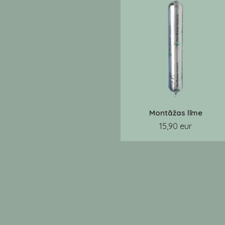
Montāžas līme
15,90 eur