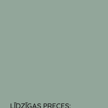
LĪDZĪGAS PRECES: