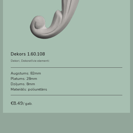
Dekors 1.60.108
Dekori
,
Dekoratīvie elementi
Augstums:
82mm
Platums:
28mm
Dziļums:
8mm
Materiāls:
poliuretāns
€
8.49
/ gab.