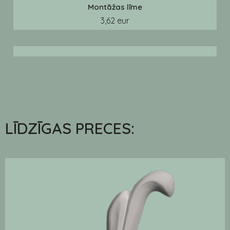
Montāžas līme
3,62 eur
LĪDZĪGAS PRECES: