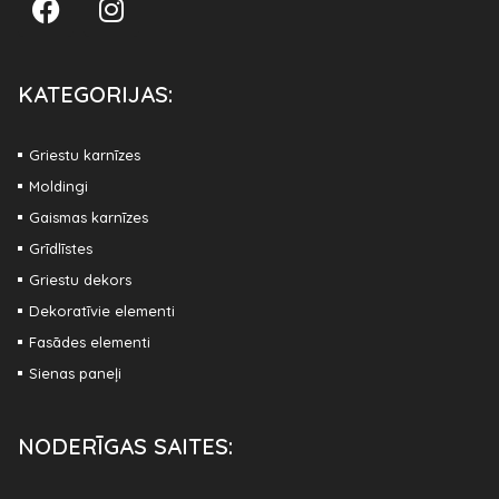
KATEGORIJAS:
Griestu karnīzes
Moldingi
Gaismas karnīzes
Grīdlīstes
Griestu dekors
Dekoratīvie elementi
Fasādes elementi
Sienas paneļi
NODERĪGAS SAITES: