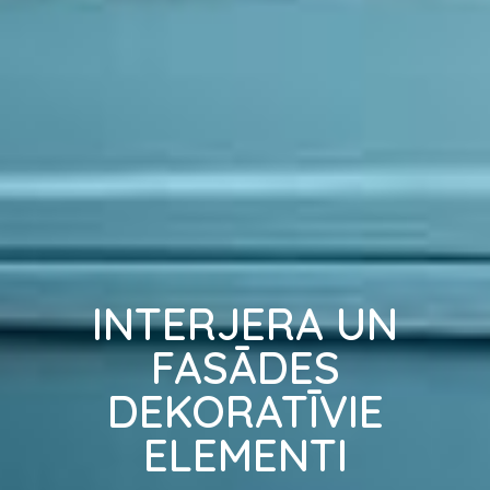
INTERJERA UN
FASĀDES
DEKORATĪVIE
ELEMENTI