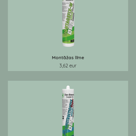
Montāžas līme
3,62 eur