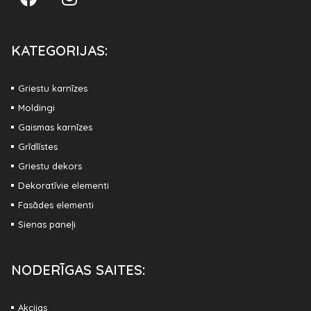
KATEGORIJAS:
Griestu karnīzes
Moldingi
Gaismas karnīzes
Grīdlīstes
Griestu dekors
Dekoratīvie elementi
Fasādes elementi
Sienas paneļi
NODERĪGAS SAITES:
Akcijas