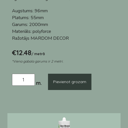
Augstums:
96mm
Platums:
55mm
Garums:
2000mm
Materiāls:
polyforce
Ražotājs
MARDOM DECOR
€
12.48
/ metrā
*Viena gabala garums ir 2 metri.
Pievienot grozam