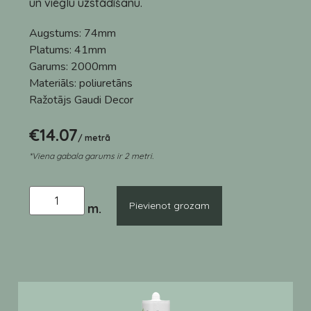
un vieglu uzstādīšanu.
Augstums:
74mm
Platums:
41mm
Garums:
2000mm
Materiāls:
poliuretāns
Ražotājs
Gaudi Decor
€
14.07
/ metrā
*Viena gabala garums ir 2 metri.
Pievienot grozam