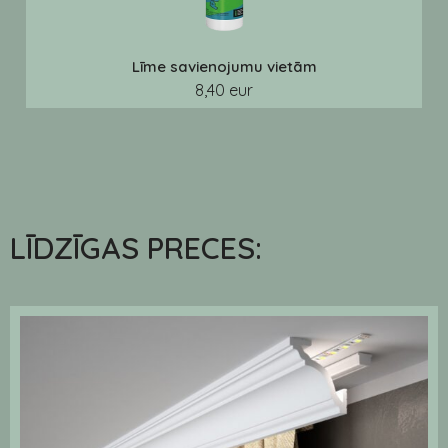
Līme savienojumu vietām
8,40 eur
LĪDZĪGAS PRECES: