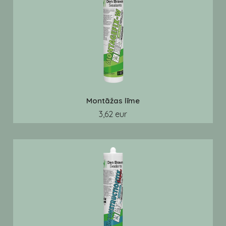
Montāžas līme
3,62 eur