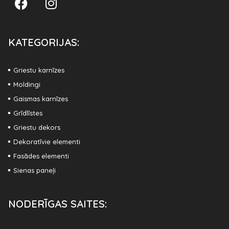
KATEGORIJAS:
Griestu karnīzes
Moldingi
Gaismas karnīzes
Grīdlīstes
Griestu dekors
Dekoratīvie elementi
Fasādes elementi
Sienas paneļi
NODERĪGAS SAITES: