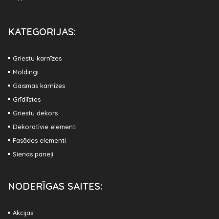
KATEGORIJAS:
Griestu karnīzes
Moldingi
Gaismas karnīzes
Grīdlīstes
Griestu dekors
Dekoratīvie elementi
Fasādes elementi
Sienas paneļi
NODERĪGAS SAITES:
Akcijas