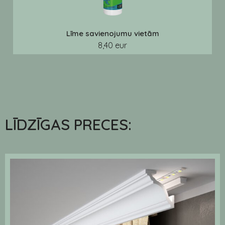
Līme savienojumu vietām
8,40 eur
LĪDZĪGAS PRECES: