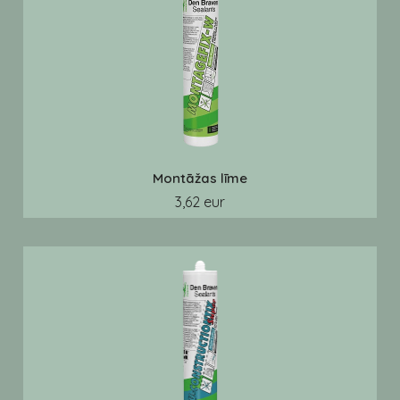
Montāžas līme
3,62 eur