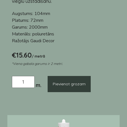
vieglu uzstādīšanu.
Augstums:
104mm
Platums:
72mm
Garums:
2000mm
Materiāls:
poliuretāns
Ražotājs
Gaudi Decor
€
15.60
/ metrā
*Viena gabala garums ir 2 metri.
Pievienot grozam