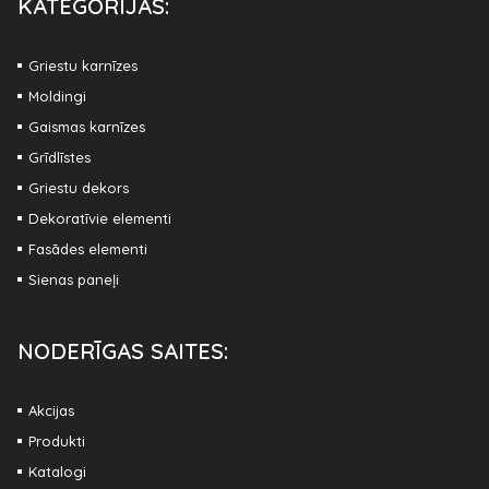
KATEGORIJAS:
Griestu karnīzes
Moldingi
Gaismas karnīzes
Grīdlīstes
Griestu dekors
Dekoratīvie elementi
Fasādes elementi
Sienas paneļi
NODERĪGAS SAITES:
Akcijas
Produkti
Katalogi