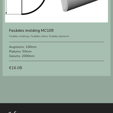
Fasādes molding MC109
Fasādes moldingi
,
Fasādes cokols
,
Fasādes elementi
Augstums:
100mm
Platums:
50mm
Garums:
2000mm
€
16.08