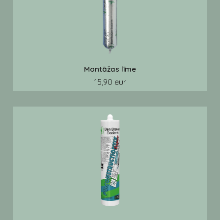
Montāžas līme
15,90 eur