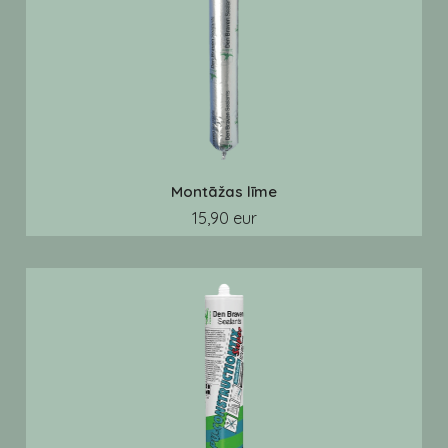
Montāžas līme
15,90 eur