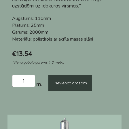
uzstādāmi uz jebkuras virsmas.”
Augstums:
110mm
Platums:
25mm
Garums:
2000mm
Materiāls:
polistirols ar akrīla masas slāni
€
13.54
*Viena gabala garums ir 2 metri.
Pievienot grozam