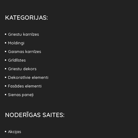
KATEGORIJAS:
Griestu karnīzes
Moldingi
Gaismas karnīzes
Grīdlīstes
Griestu dekors
Dekoratīvie elementi
Fasādes elementi
Sienas paneļi
NODERĪGAS SAITES:
Akcijas