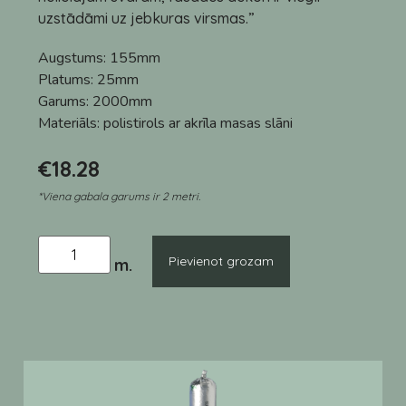
uzstādāmi uz jebkuras virsmas.”
Augstums:
155mm
Platums:
25mm
Garums:
2000mm
Materiāls:
polistirols ar akrīla masas slāni
€
18.28
*Viena gabala garums ir 2 metri.
Pievienot grozam