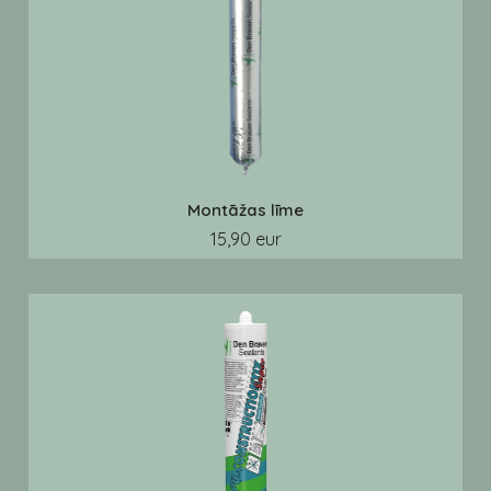
Montāžas līme
15,90 eur