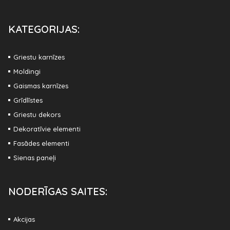
KATEGORIJAS:
Griestu karnīzes
Moldingi
Gaismas karnīzes
Grīdlīstes
Griestu dekors
Dekoratīvie elementi
Fasādes elementi
Sienas paneļi
NODERĪGAS SAITES:
Akcijas