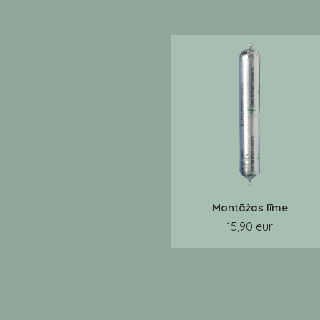
Montāžas līme
15,90 eur