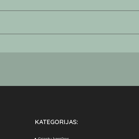
KATEGORIJAS:
Griestu karnīzes