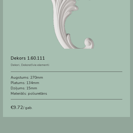
Dekors 1.60.111
Dekori
,
Dekoratīvie elementi
Augstums:
270mm
Platums:
134mm
Dziļums:
15mm
Materiāls:
poliuretāns
€
9.72
/ gab.