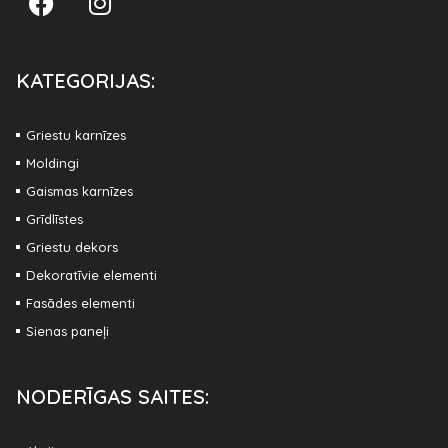
KATEGORIJAS:
Griestu karnīzes
Moldingi
Gaismas karnīzes
Grīdlīstes
Griestu dekors
Dekoratīvie elementi
Fasādes elementi
Sienas paneļi
NODERĪGAS SAITES: