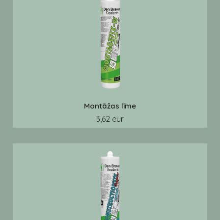
Montāžas līme
3,62 eur