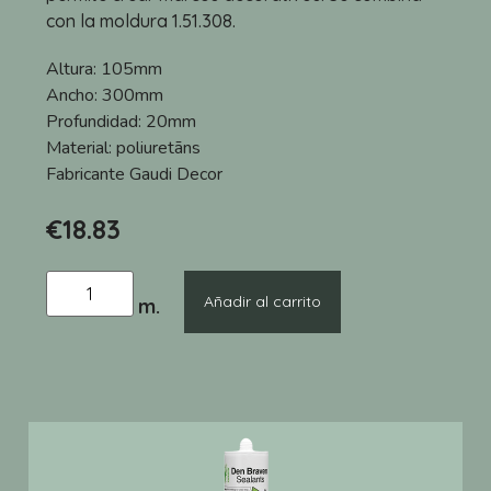
con la moldura 1.51.308.
Altura:
105mm
Ancho:
300mm
Profundidad:
20mm
Material:
poliuretāns
Fabricante
Gaudi Decor
€
18.83
Añadir al carrito