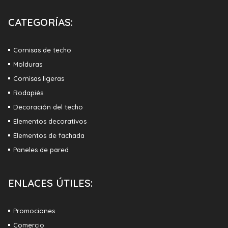
CATEGORÍAS:
Cornisas de techo
Molduras
Cornisas ligeras
Rodapiés
Decoración del techo
Elementos decorativos
Elementos de fachada
Paneles de pared
ENLACES ÚTILES:
Promociones
Comercio