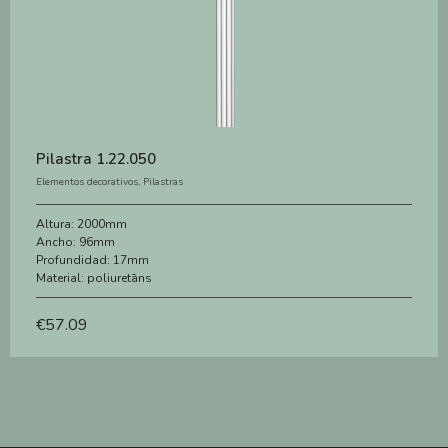
Pilastra 1.22.050
Elementos decorativos
,
Pilastras
Altura:
2000mm
Ancho:
96mm
Profundidad:
17mm
Material:
poliuretāns
€
57.09