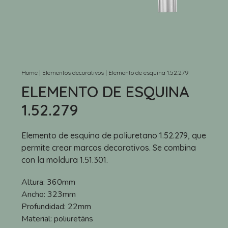
Home
|
Elementos decorativos
|
Elemento de esquina 1.52.279
ELEMENTO DE ESQUINA
1.52.279
Elemento de esquina de poliuretano 1.52.279, que
permite crear marcos decorativos. Se combina
con la moldura 1.51.301.
Altura:
360mm
Ancho:
323mm
Profundidad:
22mm
Material:
poliuretāns