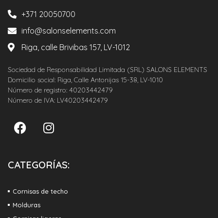
+371 20050700
info@salonselements.com
Riga, calle Brivibas 157, LV-1012
Sociedad de Responsabilidad Limitada (SRL) SALONS ELEMENTS
Domicilio social: Riga, Calle Antonijas 15-38, LV-1010
Número de registro: 40203442479
Número de IVA: LV40203442479
CATEGORÍAS:
Cornisas de techo
Molduras