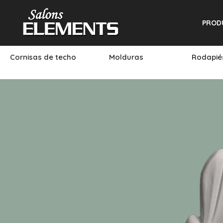
PROD
Cornisas de techo
Molduras
Rodapi