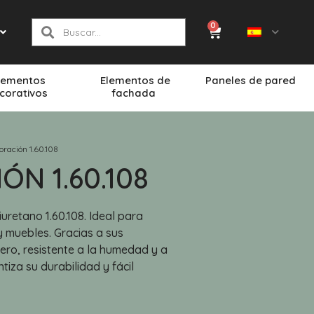
0
lementos
Elementos de
Paneles de pared
corativos
fachada
oración 1.60.108
N 1.60.108
uretano 1.60.108. Ideal para
 muebles. Gracias a sus
gero, resistente a la humedad y a
tiza su durabilidad y fácil