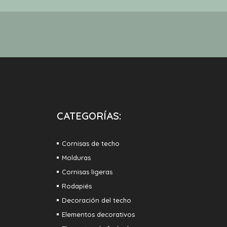
CATEGORÍAS:
Cornisas de techo
Molduras
Cornisas ligeras
Rodapiés
Decoración del techo
Elementos decorativos