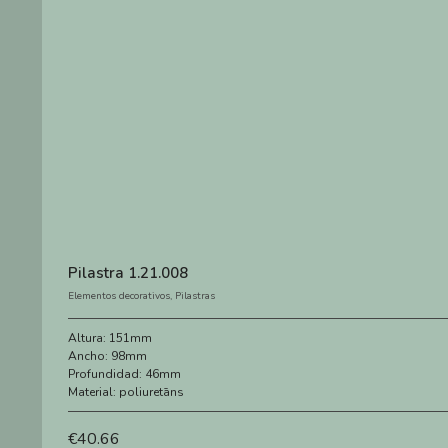
Pilastra 1.21.008
Elementos decorativos
,
Pilastras
Altura:
151mm
Ancho:
98mm
Profundidad:
46mm
Material:
poliuretāns
€
40.66