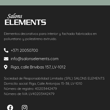
Elementos decorativos para interior y fachada fabricados en
poliuretano y poliestireno extruido.
+371 20050700
info@salonselements.com
Riga, calle Brivibas 157, LV-1012
Sociedad de Responsabilidad Limitada (SRL) SALONS ELEMENTS
Domicilio social: Riga, Calle Antonijas 15-38, LV-1010
Número de registro: 40203442479
Número de IVA: LV40203442479