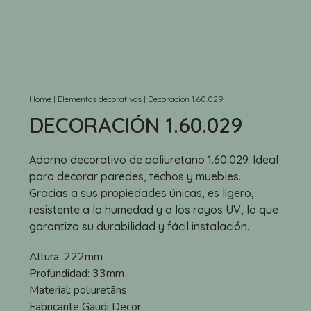
Home
|
Elementos decorativos
|
Decoración 1.60.029
DECORACIÓN 1.60.029
Adorno decorativo de poliuretano 1.60.029. Ideal
para decorar paredes, techos y muebles.
Gracias a sus propiedades únicas, es ligero,
resistente a la humedad y a los rayos UV, lo que
garantiza su durabilidad y fácil instalación.
Altura:
222mm
Profundidad:
33mm
Material:
poliuretāns
Fabricante
Gaudi Decor