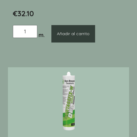
€
32.10
Añadir al carrito