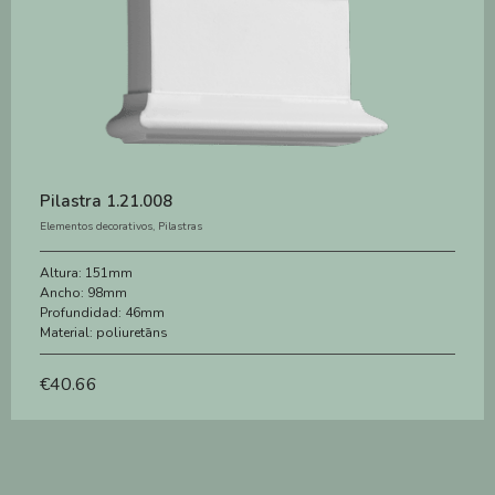
Pilastra 1.21.008
Elementos decorativos
,
Pilastras
Altura:
151mm
Ancho:
98mm
Profundidad:
46mm
Material:
poliuretāns
€
40.66