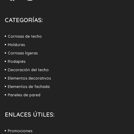
CATEGORÍAS:
Cornisas de techo
Molduras
Cornisas ligeras
Rodapiés
Decoración del techo
Elementos decorativos
Elementos de fachada
Paneles de pared
ENLACES ÚTILES:
Promociones