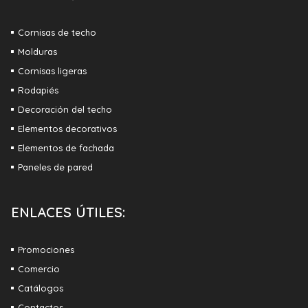
Cornisas de techo
Molduras
Cornisas ligeras
Rodapiés
Decoración del techo
Elementos decorativos
Elementos de fachada
Paneles de pared
ENLACES ÚTILES:
Promociones
Comercio
Catálogos
Contactos