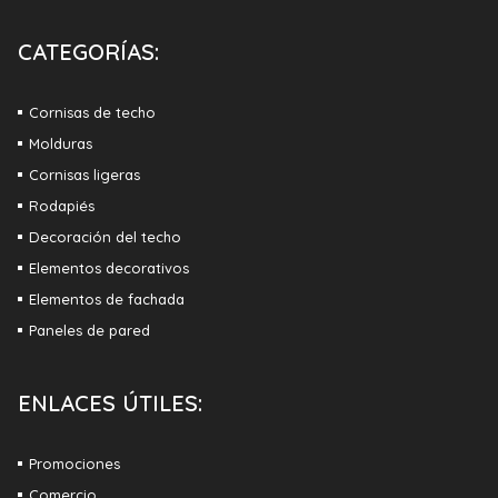
CATEGORÍAS:
Cornisas de techo
Molduras
Cornisas ligeras
Rodapiés
Decoración del techo
Elementos decorativos
Elementos de fachada
Paneles de pared
ENLACES ÚTILES:
Promociones
Comercio