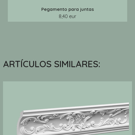
Pegamento para juntas
8,40 eur
ARTÍCULOS SIMILARES: