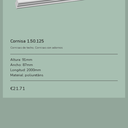
Cornisa 1.50.125
Cornisas de techo
,
Cornisas con adornos
Altura:
91mm
Ancho:
87mm
Longitud:
2000mm
Material:
poliuretāns
€
21.71