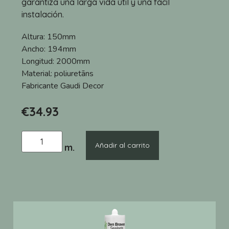
garantiza una larga vida útil y una fácil
instalación.
Altura:
150mm
Ancho:
194mm
Longitud:
2000mm
Material:
poliuretāns
Fabricante
Gaudi Decor
€
34.93
Añadir al carrito