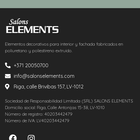
Elementos decorativos para interior y fachada fabricados en
poliuretano y poliestireno extruido.
+371 20050700
info@salonselements.com
Riga, calle Brivibas 157, LV-1012
Sociedad de Responsabilidad Limitada (SRL) SALONS ELEMENTS
Domicilio social: Riga, Calle Antonijas 15-38, LV-1010
Número de registro: 40203442479
Número de IVA: LV40203442479