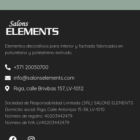
Elementos decorativos para interior y fachada fabricados en
poliuretano y poliestireno extruido.
+371 20050700
info@salonselements.com
Riga, calle Brivibas 157, LV-1012
Sociedad de Responsabilidad Limitada (SRL) SALONS ELEMENTS
Domicilio social: Riga, Calle Antonijas 15-38, LV-1010
Número de registro: 40203442479
Número de IVA: LV40203442479