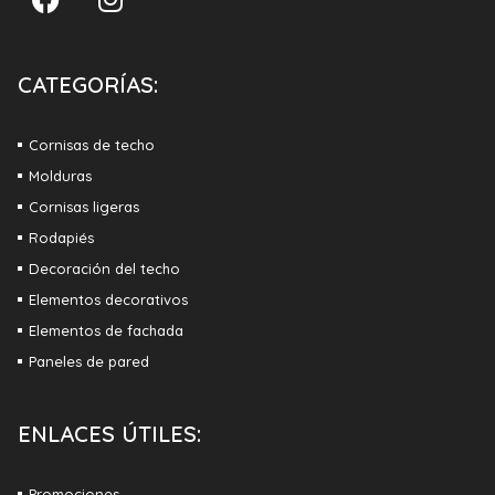
CATEGORÍAS:
Cornisas de techo
Molduras
Cornisas ligeras
Rodapiés
Decoración del techo
Elementos decorativos
Elementos de fachada
Paneles de pared
ENLACES ÚTILES:
Promociones