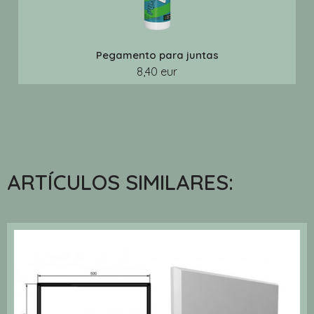
Pegamento para juntas
8,40 eur
ARTÍCULOS SIMILARES: