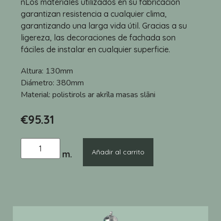
nLos materiales utilizados en su fabricación
garantizan resistencia a cualquier clima,
garantizando una larga vida útil. Gracias a su
ligereza, las decoraciones de fachada son
fáciles de instalar en cualquier superficie.
Altura:
130mm
Diámetro:
380mm
Material:
polistirols ar akrīla masas slāni
€
95.31
Añadir al carrito