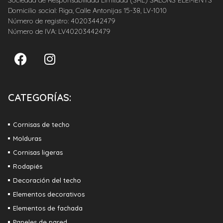
Domicilio social: Riga, Calle Antonijas 15-38, LV-1010
Número de registro: 40203442479
Número de IVA: LV40203442479
CATEGORÍAS:
Cornisas de techo
Molduras
Cornisas ligeras
Rodapiés
Decoración del techo
Elementos decorativos
Elementos de fachada
Paneles de pared