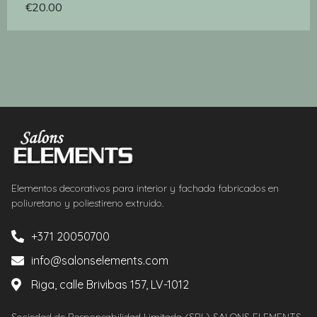
€
20.00
Elementos decorativos para interior y fachada fabricados en
poliuretano y poliestireno extruido.
+371 20050700
info@salonselements.com
Riga, calle Brivibas 157, LV-1012
Sociedad de Responsabilidad Limitada (SRL) SALONS ELEMENTS