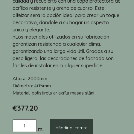
calidad y recubierto con una capa protectora de
acrílico resistente y arena de cuarzo. Este
alféizar será la opción ideal para crear un toque
decorativo, dándole a su hogar un aspecto
único y elegante.
nLos materiales utilizados en su fabricación
garantizan resistencia a cualquier clima,
garantizando una larga vida útil. Gracias a su
peso ligero, las decoraciones de fachada son
fáciles de instalar en cualquier superficie.
Altura:
2000mm
Diámetro:
405mm
Material:
polistirols ar akrīla masas slāni
€
377.20
Añadir al carrito