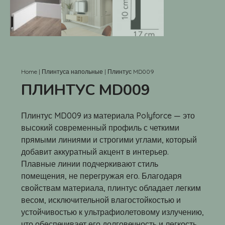
Home
|
Плинтуса напольные
|
Плинтус MD009
ПЛИНТУС MD009
Плинтус MD009 из материала Polyforce — это
высокий современный профиль с четкими
прямыми линиями и строгими углами, который
добавит аккуратный акцент в интерьер.
Плавные линии подчеркивают стиль
помещения, не перегружая его. Благодаря
свойствам материала, плинтус обладает легким
весом, исключительной влагостойкостью и
устойчивостью к ультрафиолетовому излучению,
что обеспечивает его долговечность и легкость