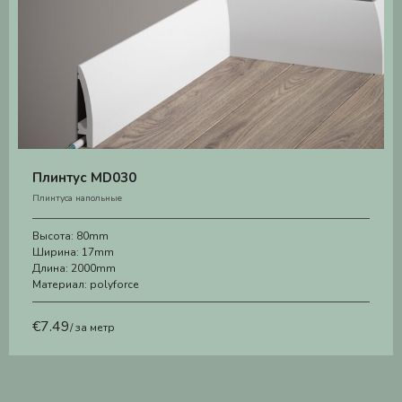
Плинтус MD030
Плинтуса напольные
Высота:
80mm
Ширина:
17mm
Длина:
2000mm
Материал:
polyforce
€
7.49
/ за метр