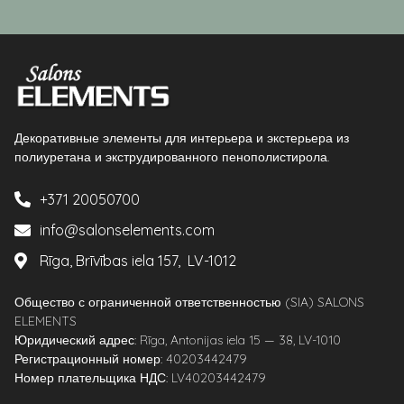
Декоративные элементы для интерьера и экстерьера из
полиуретана и экструдированного пенополистирола.
+371 20050700
info@salonselements.com
Rīga, Brīvības iela 157, LV-1012
Общество с ограниченной ответственностью (SIA) SALONS
ELEMENTS
Юридический адрес: Rīga, Antonijas iela 15 — 38, LV-1010
Регистрационный номер: 40203442479
Номер плательщика НДС: LV40203442479