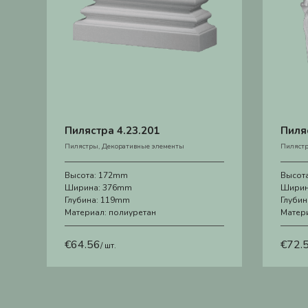
Пилястра 4.23.201
Пиля
Пилястры
,
Декоративные элементы
Пиляст
Высота:
172mm
Высот
Ширина:
376mm
Ширин
Глубина:
119mm
Глубин
Материал:
полиуретан
Матер
€
64.56
€
72.
/ шт.