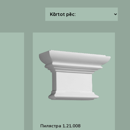
Пилястра 1.21.008