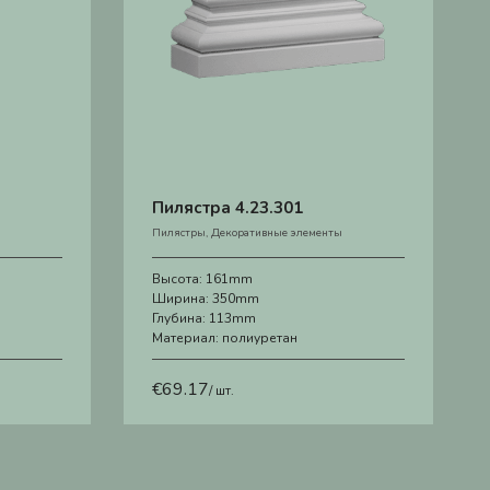
Пилястра 4.23.301
Пилястры
,
Декоративные элементы
Высота:
161mm
Ширина:
350mm
Глубина:
113mm
Материал:
полиуретан
€
69.17
/ шт.