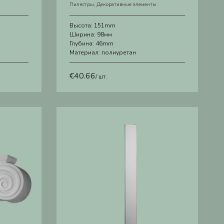
Пилястры
,
Декоративные элементы
Высота:
151mm
Ширина:
98мм
Глубина:
46mm
Материал:
полиуретан
€
40.66
/ шт.