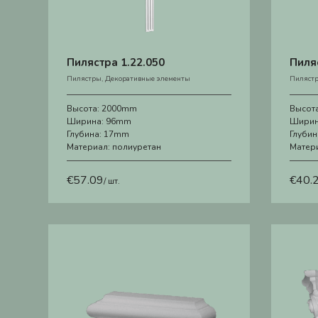
Пилястра 1.22.050
Пиля
Пилястры
,
Декоративные элементы
Пиляст
Высота:
2000mm
Высот
Ширина:
96mm
Ширин
Глубина:
17mm
Глубин
Материал:
полиуретан
Матер
€
57.09
€
40.
/ шт.