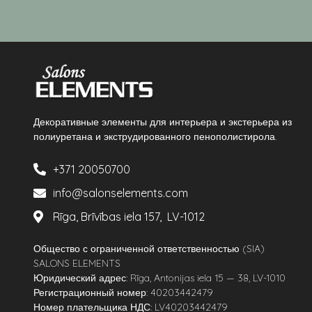
Декоративные элементы для интерьера и экстерьера из
полиуретана и экструдированного пенополистирола.
+371 20050700
info@salonselements.com
Rīga, Brīvības iela 157, LV-1012
Общество с ограниченной ответственностью (SIA)
SALONS ELEMENTS
Юридический адрес: Rīga, Antonijas iela 15 — 38, LV-1010
Регистрационный номер: 40203442479
Номер плательщика НДС: LV40203442479