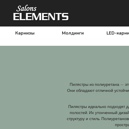
Карнизы
Молдинги
LED-карн
Пилястры из полиуретана — эт
Они обладают отличной устойчи
Пилястры идеально подходят дл
полостей. Их утонченный диза
структуру и стиль. Полиуретан
простра