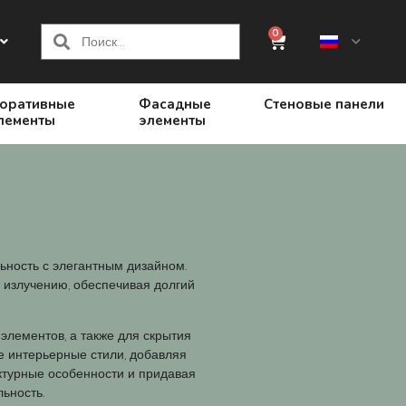
0
оративные
Фасадные
Стеновые панели
лементы
элементы
ьность с элегантным дизайном.
 излучению, обеспечивая долгий
элементов, а также для скрытия
е интерьерные стили, добавляя
ктурные особенности и придавая
ьность.