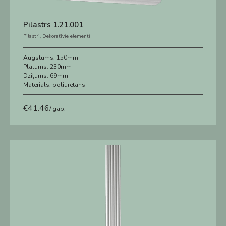
Pilastrs 1.21.001
Pilastri
,
Dekoratīvie elementi
Augstums:
150mm
Platums:
230mm
Dziļums:
69mm
Materiāls:
poliuretāns
€
41.46
/ gab.