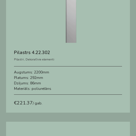
Pilastrs 4.22.302
Pilastri
,
Dekoratīvie elementi
Augstums:
2200mm
Platums:
292mm
Dziļums:
86mm
Materiāls:
poliuretāns
€
221.37
/ gab.