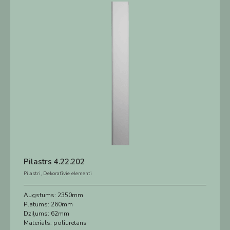
Pilastrs 4.22.202
Pilastri
,
Dekoratīvie elementi
Augstums:
2350mm
Platums:
260mm
Dziļums:
62mm
Materiāls:
poliuretāns