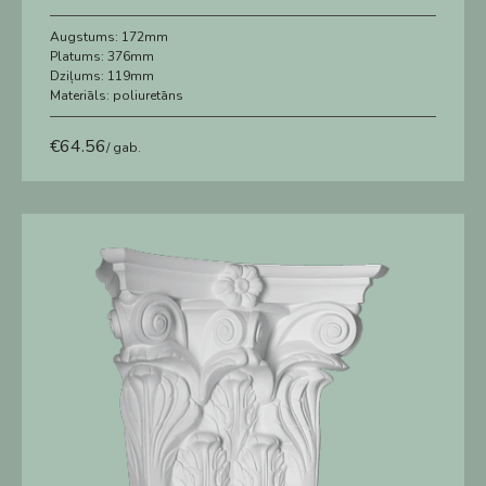
Augstums:
172mm
Platums:
376mm
Dziļums:
119mm
Materiāls:
poliuretāns
€
64.56
/ gab.