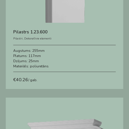
Pilastrs 1.23.600
Pilastri
,
Dekoratīvie elementi
Augstums:
255mm
Platums:
117mm
Dziļums:
25mm
Materiāls:
poliuretāns
€
40.26
/ gab.