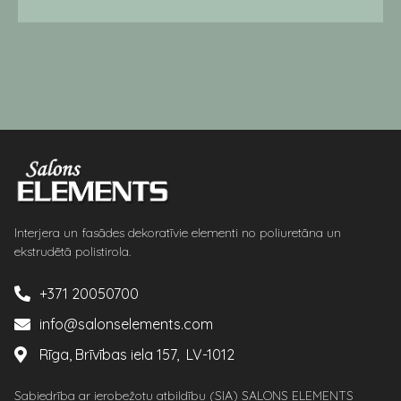
Interjera un fasādes dekoratīvie elementi no poliuretāna un
ekstrudētā polistirola.
+371 20050700
info@salonselements.com
Rīga, Brīvības iela 157, LV-1012
Sabiedrība ar ierobežotu atbildību (SIA) SALONS ELEMENTS