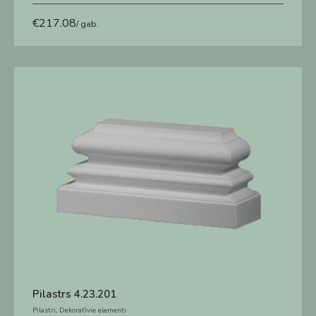
€
217.08
/ gab.
Pilastrs 4.23.201
Pilastri
,
Dekoratīvie elementi