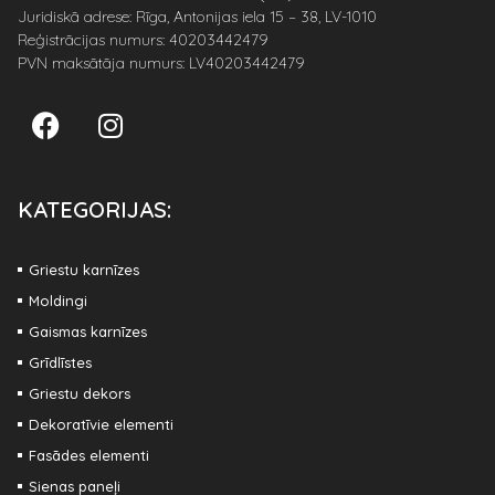
Juridiskā adrese: Rīga, Antonijas iela 15 – 38, LV-1010
Reģistrācijas numurs: 40203442479
PVN maksātāja numurs: LV40203442479
KATEGORIJAS:
Griestu karnīzes
Moldingi
Gaismas karnīzes
Grīdlīstes
Griestu dekors
Dekoratīvie elementi
Fasādes elementi
Sienas paneļi