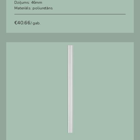
Dziļums:
46mm
Materiāls:
poliuretāns
€
40.66
/ gab.