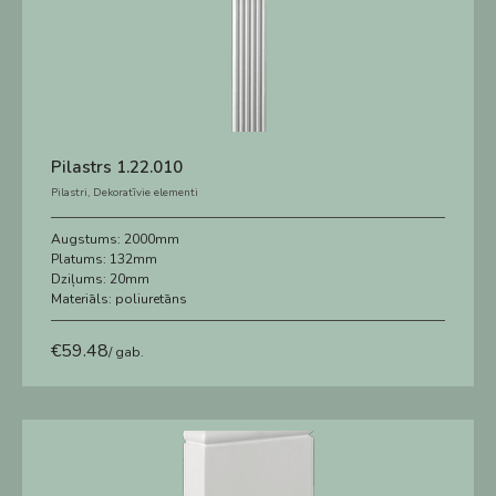
Pilastrs 1.22.010
Pilastri
,
Dekoratīvie elementi
Augstums:
2000mm
Platums:
132mm
Dziļums:
20mm
Materiāls:
poliuretāns
€
59.48
/ gab.