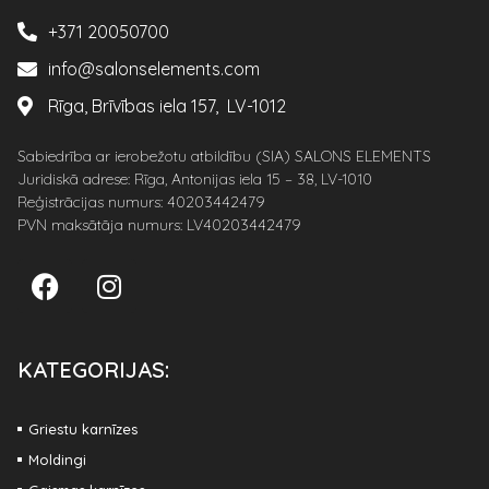
+371 20050700
info@salonselements.com
Rīga, Brīvības iela 157, LV-1012
Sabiedrība ar ierobežotu atbildību (SIA) SALONS ELEMENTS
Juridiskā adrese: Rīga, Antonijas iela 15 – 38, LV-1010
Reģistrācijas numurs: 40203442479
PVN maksātāja numurs: LV40203442479
KATEGORIJAS:
Griestu karnīzes
Moldingi