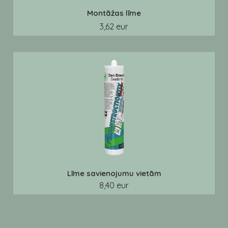
Montāžas līme
3,62 eur
Līme savienojumu vietām
8,40 eur