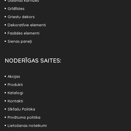
Gaismas karnīzes
Grīdlīstes
Griestu dekors
Dekoratīvie elementi
Fasādes elementi
Sienas paneļi
NODERĪGAS SAITES:
Akcijas
Produkti
Katalogi
Kontakti
Sīkfailu Politika
Privātuma politika
Lietošanas noteikumi