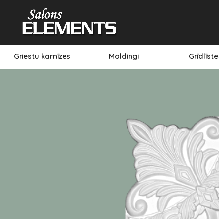
Griestu karnīzes
Moldingi
Grīdlīst