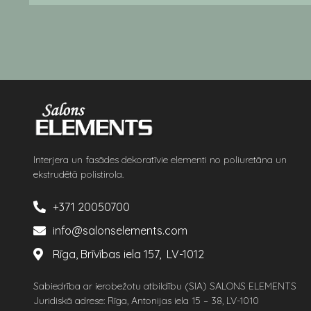
Interjera un fasādes dekoratīvie elementi no poliuretāna un
ekstrudētā polistirola.
+371 20050700
info@salonselements.com
Rīga, Brīvības iela 157, LV-1012
Sabiedrība ar ierobežotu atbildību (SIA) SALONS ELEMENTS
Juridiskā adrese: Rīga, Antonijas iela 15 – 38, LV-1010