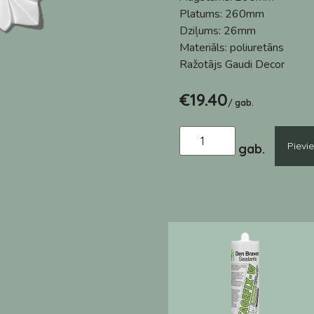
Platums:
260mm
Dziļums:
26mm
Materiāls:
poliuretāns
Ražotājs
Gaudi Decor
€
19.40
/ gab.
Pievi