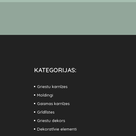
KATEGORIJAS:
Griestu karnīzes
Moldingi
Gaismas karnīzes
Grīdlīstes
Griestu dekors
Dekoratīvie elementi