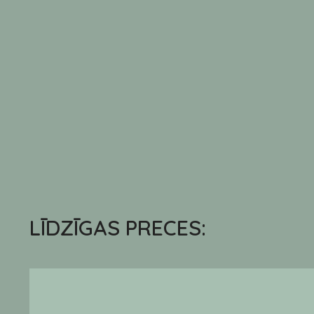
LĪDZĪGAS PRECES: