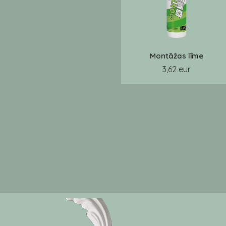
Montāžas līme
3,62 eur