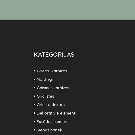
KATEGORIJAS:
Griestu karnīzes
Moldingi
Gaismas karnīzes
Grīdlīstes
Griestu dekors
Dekoratīvie elementi
Fasādes elementi
Sienas paneļi