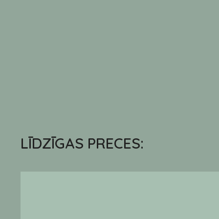
LĪDZĪGAS PRECES: