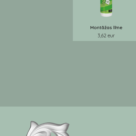
Montāžas līme
3,62 eur