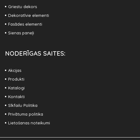
Griestu dekors
Dekoratīvie elementi
Fasādes elementi
Sienas paneļi
NODERĪGAS SAITES:
Akcijas
Produkti
Katalogi
Kontakti
Sīkfailu Politika
Privātuma politika
Lietošanas noteikumi