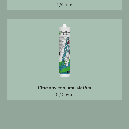
3,62 eur
Līme savienojumu vietām
8,40 eur