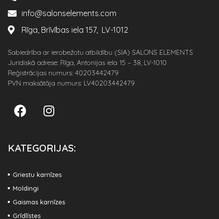
info@salonselements.com
Rīga, Brīvības iela 157, LV-1012
Sabiedrība ar ierobežotu atbildību (SIA) SALONS ELEMENTS
Juridiskā adrese: Rīga, Antonijas iela 15 – 38, LV-1010
Reģistrācijas numurs: 40203442479
PVN maksātāja numurs: LV40203442479
KATEGORIJAS:
Griestu karnīzes
Moldingi
Gaismas karnīzes
Grīdlīstes