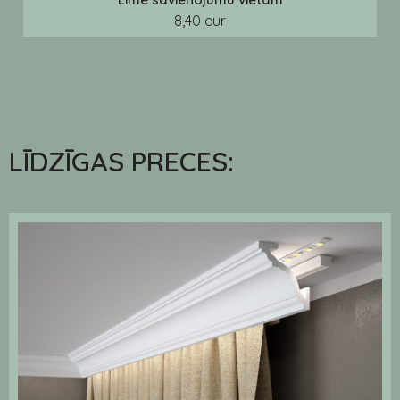
8,40 eur
LĪDZĪGAS PRECES: