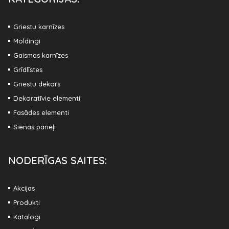
Griestu karnīzes
Moldingi
Gaismas karnīzes
Grīdlīstes
Griestu dekors
Dekoratīvie elementi
Fasādes elementi
Sienas paneļi
NODERĪGAS SAITES:
Akcijas
Produkti
Katalogi