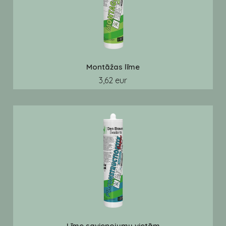
Montāžas līme
3,62 eur
Līme savienojumu vietām